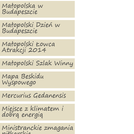
Małopolska w
Budapeszcie
Małopolski Dzień w
Budapeszcie
Małopolski Łowca
Atrakcji 2014
Małopolski Szlak Winny
Mapa Beskidu
Wyspowego
Mercurius Gedanensis
Miejsce z klimatem i
dobrą energią
Ministranckie zmagania