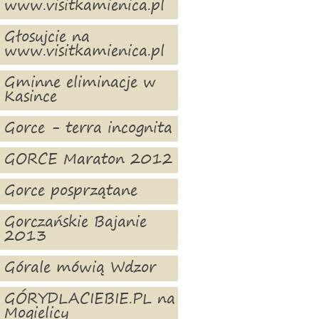
www.visitkamienica.pl
Głosujcie na
www.visitkamienica.pl
Gminne eliminacje w
Kasince
Gorce - terra incognita
GORCE Maraton 2012
Gorce posprzątane
Gorczańskie Bajanie
2013
Górale mówią Wdzor
GÓRYDLACIEBIE.PL na
Mogielicy