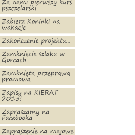
Za nami pierwszy kurs
pszczelarski
Zabierz Koninki na
wakacje
Zakończenie projektu...
Zamknięcie szlaku w
Gorcach
Zamknięta przeprawa
promowa
Zapisy na KIERAT
2013!
Zapraszamy na
Facebooka
Zapraszenie na majowe