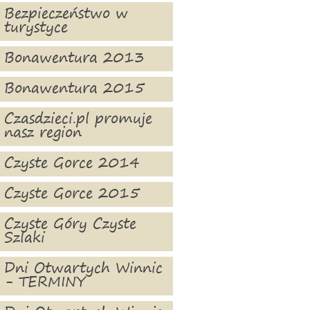
Bezpieczeństwo w
turystyce
Bonawentura 2013
Bonawentura 2015
Czasdzieci.pl promuje
nasz region
Czyste Gorce 2014
Czyste Gorce 2015
Czyste Góry Czyste
Szlaki
Dni Otwartych Winnic
- TERMINY