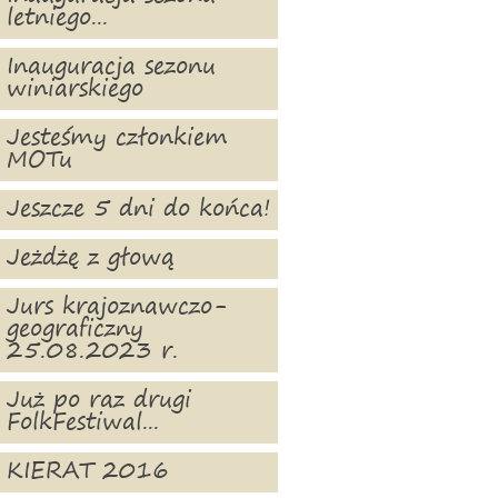
letniego...
Inauguracja sezonu
winiarskiego
Jesteśmy członkiem
MOTu
Jeszcze 5 dni do końca!
Jeżdżę z głową
Jurs krajoznawczo-
geograficzny
25.08.2023 r.
Już po raz drugi
FolkFestiwal...
KIERAT 2016