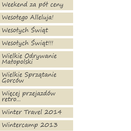
Weekend za pół ceny
Wesołego Alleluja!
Wesołych Świąt
Wesołych Świąt!!!
Wielkie Odrywanie
Małopolski
Wielkie Sprzątanie
Gorców
Więcej przejazdów
retro...
Winter Travel 2014
Wintercamp 2013