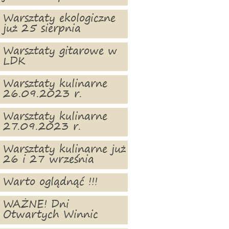
Warsztaty ekologiczne
już 25 sierpnia
Warsztaty gitarowe w
LDK
Warsztaty kulinarne
26.09.2023 r.
Warsztaty kulinarne
27.09.2023 r.
Warsztaty kulinarne już
26 i 27 września
Warto oglądnąć !!!
WAŻNE! Dni
Otwartych Winnic