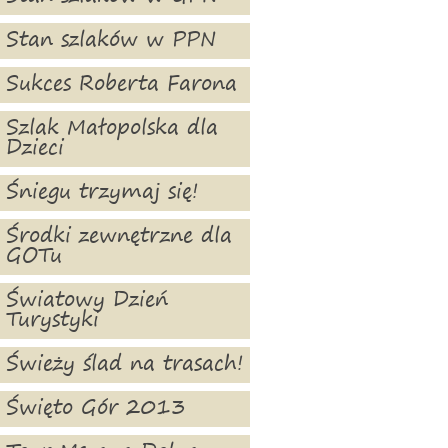
Stan szlaków w PPN
Sukces Roberta Farona
Szlak Małopolska dla
Dzieci
Śniegu trzymaj się!
Środki zewnętrzne dla
GOTu
Światowy Dzień
Turystyki
Świeży ślad na trasach!
Święto Gór 2013