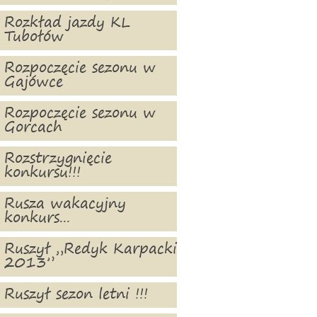
Rozkład jazdy KL
Tubołów
Rozpoczęcie sezonu w
Gajówce
Rozpoczęcie sezonu w
Gorcach
Rozstrzygnięcie
konkursu!!!
Rusza wakacyjny
konkurs...
Ruszył „Redyk Karpacki
2013”
Ruszył sezon letni !!!