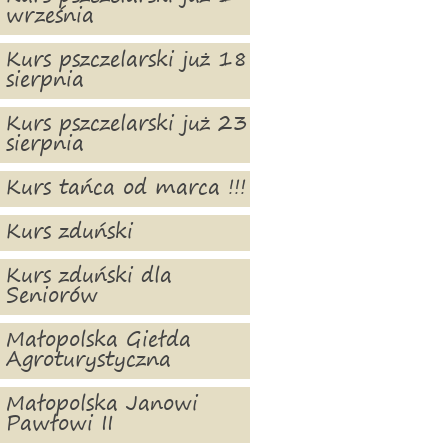
września
Kurs pszczelarski już 18
sierpnia
Kurs pszczelarski już 23
sierpnia
Kurs tańca od marca !!!
Kurs zduński
Kurs zduński dla
Seniorów
Małopolska Giełda
Agroturystyczna
Małopolska Janowi
Pawłowi II