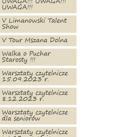
UWAGA!!! UWAGA!!!
UWAGA!!!
V Limanowski Talent
Show
V Tour Mszana Dolna
Walka o Puchar
Starosty !!!
Warsztaty czytelnicze
15.09.2023 r.
Warsztaty czytelnicze
8.12.2023 r.
Warsztaty czytelnicze
dla seniorów
Warsztaty czytelnicze