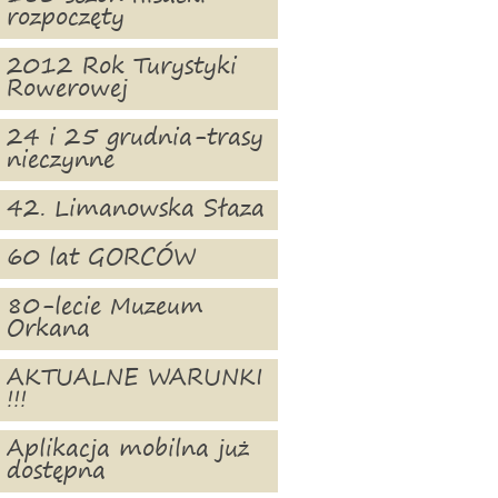
rozpoczęty
2012 Rok Turystyki
Rowerowej
24 i 25 grudnia-trasy
nieczynne
42. Limanowska Słaza
60 lat GORCÓW
80-lecie Muzeum
Orkana
AKTUALNE WARUNKI
!!!
Aplikacja mobilna już
dostępna