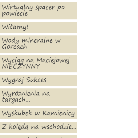
Wirtualny spacer po
powiecie
Witamy!
Wody mineralne w
Gorcach
Wyciąg na Maciejowej
NIECZYNNY
Wygraj Sukces
Wyróżnienia na
targach...
Wyskubek w Kamienicy
Z kolędą na wschodzie...