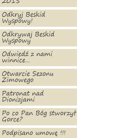
2015
Odkryj Beskid
Wyspowy!
Odkrywaj Beskid
Wyspowy
Odwiedź z nami
winnice...
Otwarcie Sezonu
Zimowego
Patronat nad
Dionizjami
Po co Pan Bóg stworzył
Gorce?
Podpisano umowę !!!