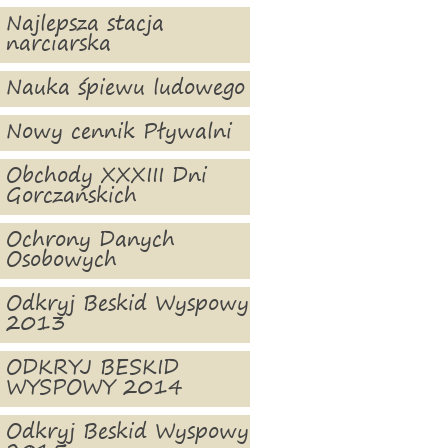
Najlepsza stacja
narciarska
Nauka śpiewu ludowego
Nowy cennik Pływalni
Obchody XXXIII Dni
Gorczańskich
Ochrony Danych
Osobowych
Odkryj Beskid Wyspowy
2013
ODKRYJ BESKID
WYSPOWY 2014
Odkryj Beskid Wyspowy