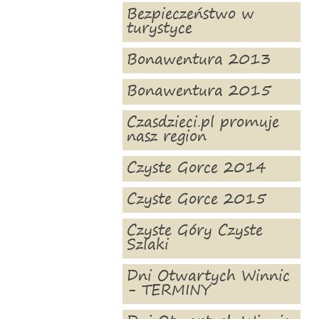
Bezpieczeństwo w
turystyce
Bonawentura 2013
Bonawentura 2015
Czasdzieci.pl promuje
nasz region
Czyste Gorce 2014
Czyste Gorce 2015
Czyste Góry Czyste
Szlaki
Dni Otwartych Winnic
- TERMINY