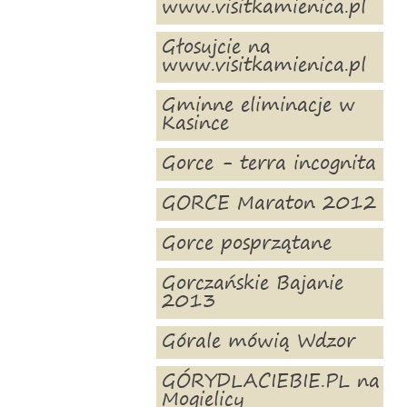
www.visitkamienica.pl
Głosujcie na
www.visitkamienica.pl
Gminne eliminacje w
Kasince
Gorce - terra incognita
GORCE Maraton 2012
Gorce posprzątane
Gorczańskie Bajanie
2013
Górale mówią Wdzor
GÓRYDLACIEBIE.PL na
Mogielicy