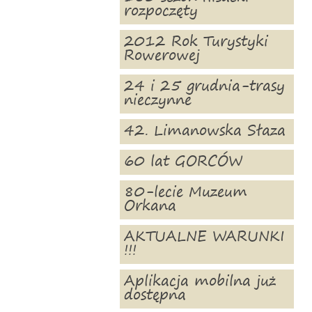
rozpoczęty
2012 Rok Turystyki
Rowerowej
24 i 25 grudnia-trasy
nieczynne
42. Limanowska Słaza
60 lat GORCÓW
80-lecie Muzeum
Orkana
AKTUALNE WARUNKI
!!!
Aplikacja mobilna już
dostępna