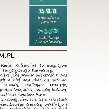
M.PL
Radio Kulturalne to inicjatywa
i Turystycznej z Kamienicy.
olskę jaką pewnie większość z Was
zji o niej posłuchać na antenie.
 zawody, zanikające tradycje,
spodyń Wiejskich, muzykę ludową,
oczątki ze światem Etno.
arzowej, dowiecie się o sekretach
prawdziwego starosty weselnego i