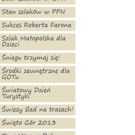
Stan szlaków w PPN
Sukces Roberta Farona
Szlak Małopolska dla
Dzieci
Śniegu trzymaj się!
Środki zewnętrzne dla
GOTu
Światowy Dzień
Turystyki
Świeży ślad na trasach!
Święto Gór 2013