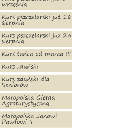
września
Kurs pszczelarski już 18
sierpnia
Kurs pszczelarski już 23
sierpnia
Kurs tańca od marca !!!
Kurs zduński
Kurs zduński dla
Seniorów
Małopolska Giełda
Agroturystyczna
Małopolska Janowi
Pawłowi II