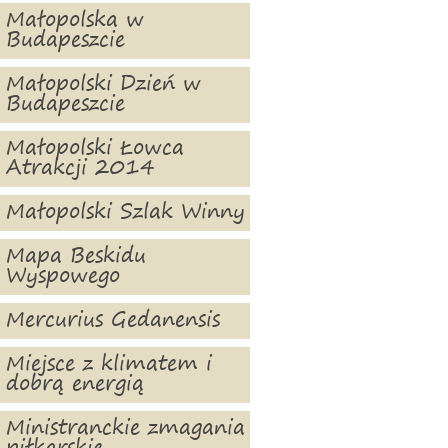
Małopolska w
Budapeszcie
Małopolski Dzień w
Budapeszcie
Małopolski Łowca
Atrakcji 2014
Małopolski Szlak Winny
Mapa Beskidu
Wyspowego
Mercurius Gedanensis
Miejsce z klimatem i
dobrą energią
Ministranckie zmagania