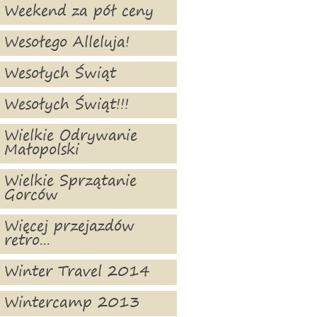
Weekend za pół ceny
Wesołego Alleluja!
Wesołych Świąt
Wesołych Świąt!!!
Wielkie Odrywanie
Małopolski
Wielkie Sprzątanie
Gorców
Więcej przejazdów
retro...
Winter Travel 2014
Wintercamp 2013