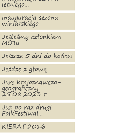
letniego...
Inauguracja sezonu
winiarskiego
Jesteśmy członkiem
MOTu
Jeszcze 5 dni do końca!
Jeżdżę z głową
Jurs krajoznawczo-
geograficzny
25.08.2023 r.
Już po raz drugi
FolkFestiwal...
KIERAT 2016