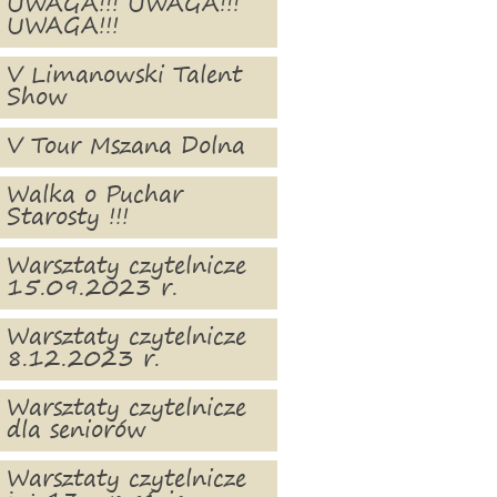
UWAGA!!! UWAGA!!!
UWAGA!!!
V Limanowski Talent
Show
V Tour Mszana Dolna
Walka o Puchar
Starosty !!!
Warsztaty czytelnicze
15.09.2023 r.
Warsztaty czytelnicze
8.12.2023 r.
Warsztaty czytelnicze
dla seniorów
Warsztaty czytelnicze