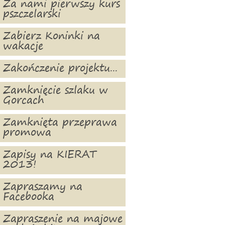
Za nami pierwszy kurs
pszczelarski
Zabierz Koninki na
wakacje
Zakończenie projektu...
Zamknięcie szlaku w
Gorcach
Zamknięta przeprawa
promowa
Zapisy na KIERAT
2013!
Zapraszamy na
Facebooka
Zapraszenie na majowe