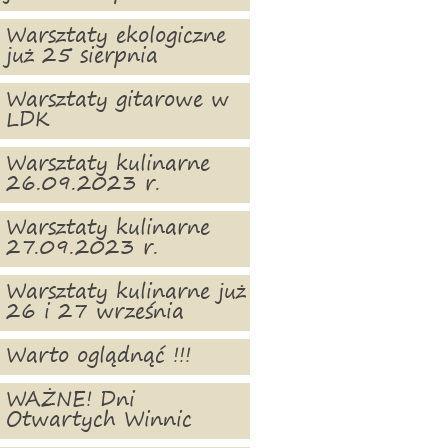
Warsztaty ekologiczne
już 25 sierpnia
Warsztaty gitarowe w
LDK
Warsztaty kulinarne
26.09.2023 r.
Warsztaty kulinarne
27.09.2023 r.
Warsztaty kulinarne już
26 i 27 września
Warto oglądnąć !!!
WAŻNE! Dni
Otwartych Winnic