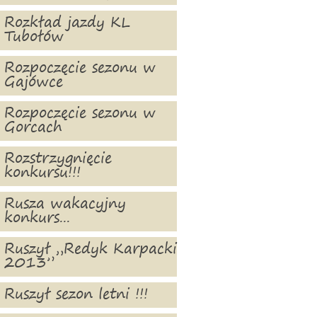
Rozkład jazdy KL
Tubołów
Rozpoczęcie sezonu w
Gajówce
Rozpoczęcie sezonu w
Gorcach
Rozstrzygnięcie
konkursu!!!
Rusza wakacyjny
konkurs...
Ruszył „Redyk Karpacki
2013”
Ruszył sezon letni !!!