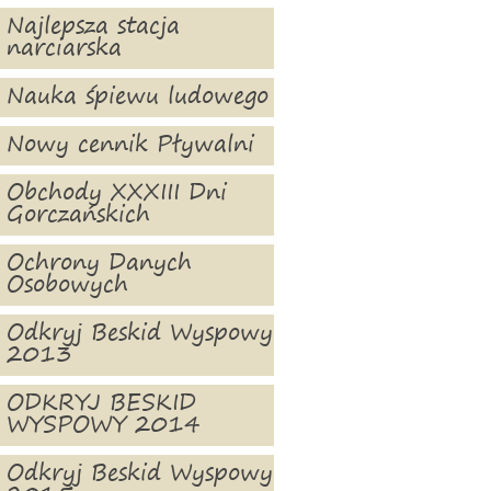
Najlepsza stacja
narciarska
Nauka śpiewu ludowego
Nowy cennik Pływalni
Obchody XXXIII Dni
Gorczańskich
Ochrony Danych
Osobowych
Odkryj Beskid Wyspowy
2013
ODKRYJ BESKID
WYSPOWY 2014
Odkryj Beskid Wyspowy