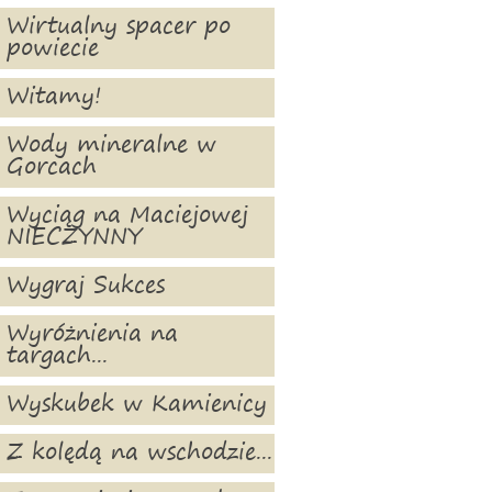
Wirtualny spacer po
powiecie
Witamy!
Wody mineralne w
Gorcach
Wyciąg na Maciejowej
NIECZYNNY
Wygraj Sukces
Wyróżnienia na
targach...
Wyskubek w Kamienicy
Z kolędą na wschodzie...