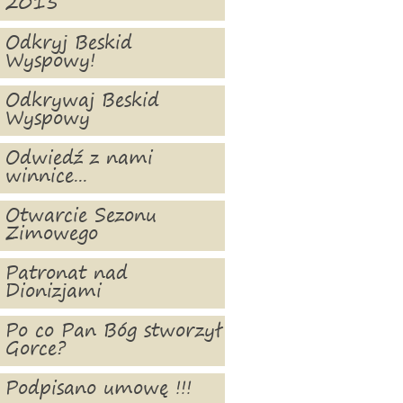
2015
Odkryj Beskid
Wyspowy!
Odkrywaj Beskid
Wyspowy
Odwiedź z nami
winnice...
Otwarcie Sezonu
Zimowego
Patronat nad
Dionizjami
Po co Pan Bóg stworzył
Gorce?
Podpisano umowę !!!