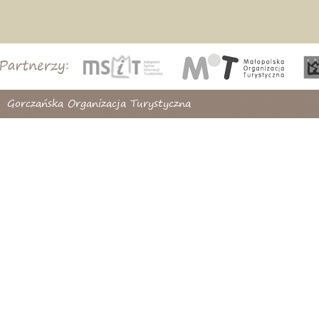
Gorczańska Organizacja Turystyczna