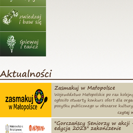
Aktualności
Zasmakuj w Małopolsce
Województwo Małopolskie po raz kolejn
ogłosiło otwarty konkurs ofert dla orga
pożytku publicznego w obszarze kultury
sztuki, ochrony dóbr kultury i dziedzic
czytaj wi
naro
"Gorczańscy Seniorzy w akcji 
edycja 2023" zakończenie