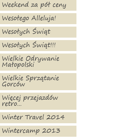
Weekend za pół ceny
Wesołego Alleluja!
Wesołych Świąt
Wesołych Świąt!!!
Wielkie Odrywanie
Małopolski
Wielkie Sprzątanie
Gorców
Więcej przejazdów
retro...
Winter Travel 2014
Wintercamp 2013