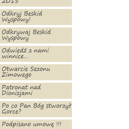
2015
Odkryj Beskid
Wyspowy!
Odkrywaj Beskid
Wyspowy
Odwiedź z nami
winnice...
Otwarcie Sezonu
Zimowego
Patronat nad
Dionizjami
Po co Pan Bóg stworzył
Gorce?
Podpisano umowę !!!