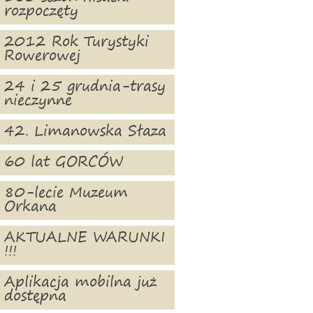
rozpoczęty
2012 Rok Turystyki
Rowerowej
24 i 25 grudnia-trasy
nieczynne
42. Limanowska Słaza
60 lat GORCÓW
80-lecie Muzeum
Orkana
AKTUALNE WARUNKI
!!!
Aplikacja mobilna już
dostępna