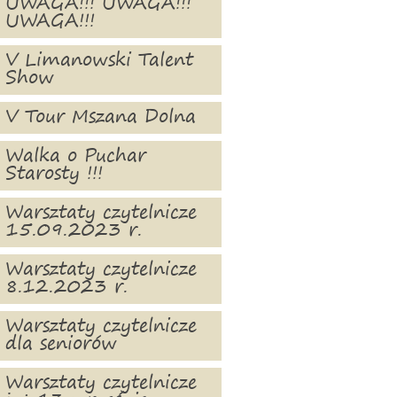
UWAGA!!! UWAGA!!!
UWAGA!!!
V Limanowski Talent
Show
V Tour Mszana Dolna
Walka o Puchar
Starosty !!!
Warsztaty czytelnicze
15.09.2023 r.
Warsztaty czytelnicze
8.12.2023 r.
Warsztaty czytelnicze
dla seniorów
Warsztaty czytelnicze