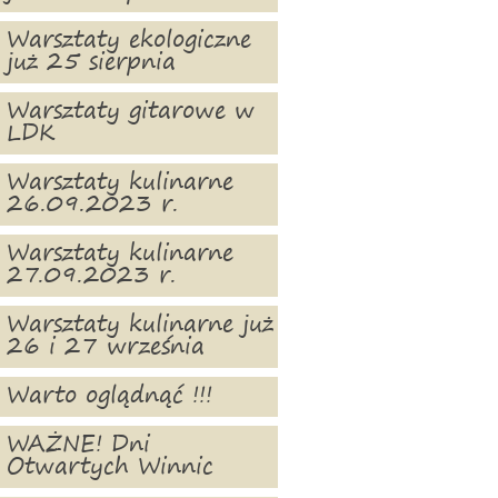
Warsztaty ekologiczne
już 25 sierpnia
Warsztaty gitarowe w
LDK
Warsztaty kulinarne
26.09.2023 r.
Warsztaty kulinarne
27.09.2023 r.
Warsztaty kulinarne już
26 i 27 września
Warto oglądnąć !!!
WAŻNE! Dni
Otwartych Winnic