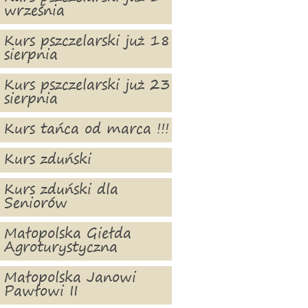
września
Kurs pszczelarski już 18
sierpnia
Kurs pszczelarski już 23
sierpnia
Kurs tańca od marca !!!
Kurs zduński
Kurs zduński dla
Seniorów
Małopolska Giełda
Agroturystyczna
Małopolska Janowi
Pawłowi II