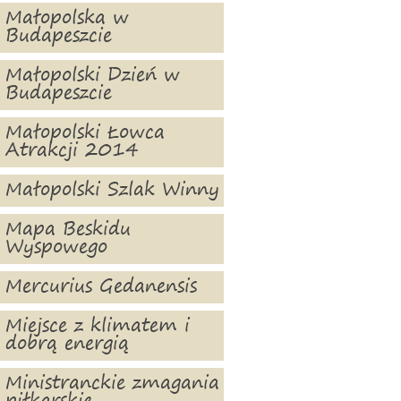
Małopolska w
Budapeszcie
Małopolski Dzień w
Budapeszcie
Małopolski Łowca
Atrakcji 2014
Małopolski Szlak Winny
Mapa Beskidu
Wyspowego
Mercurius Gedanensis
Miejsce z klimatem i
dobrą energią
Ministranckie zmagania