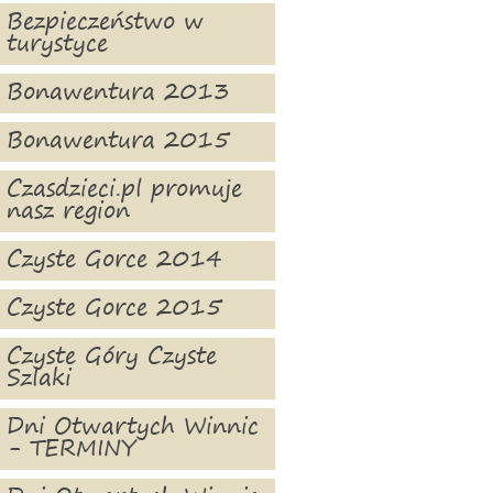
Bezpieczeństwo w
turystyce
Bonawentura 2013
Bonawentura 2015
Czasdzieci.pl promuje
nasz region
Czyste Gorce 2014
Czyste Gorce 2015
Czyste Góry Czyste
Szlaki
Dni Otwartych Winnic
- TERMINY