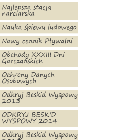
Najlepsza stacja
narciarska
Nauka śpiewu ludowego
Nowy cennik Pływalni
Obchody XXXIII Dni
Gorczańskich
Ochrony Danych
Osobowych
Odkryj Beskid Wyspowy
2013
ODKRYJ BESKID
WYSPOWY 2014
Odkryj Beskid Wyspowy