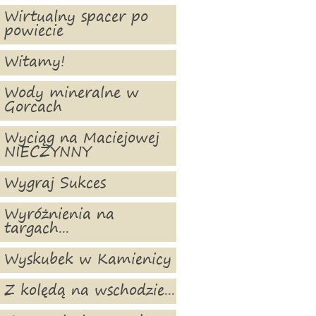
Wirtualny spacer po
powiecie
Witamy!
Wody mineralne w
Gorcach
Wyciąg na Maciejowej
NIECZYNNY
Wygraj Sukces
Wyróżnienia na
targach...
Wyskubek w Kamienicy
Z kolędą na wschodzie...