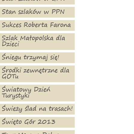
Stan szlaków w PPN
Sukces Roberta Farona
Szlak Małopolska dla
Dzieci
Śniegu trzymaj się!
Środki zewnętrzne dla
GOTu
Światowy Dzień
Turystyki
Świeży ślad na trasach!
Święto Gór 2013