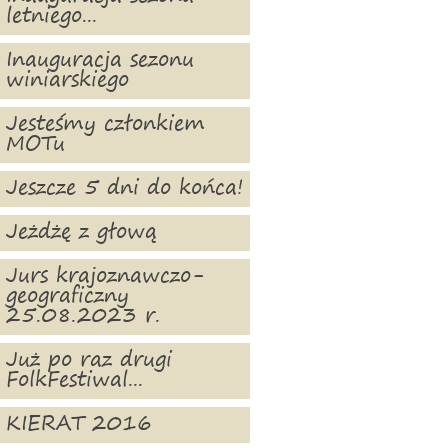
letniego...
Inauguracja sezonu
winiarskiego
Jesteśmy członkiem
MOTu
Jeszcze 5 dni do końca!
Jeżdżę z głową
Jurs krajoznawczo-
geograficzny
25.08.2023 r.
Już po raz drugi
FolkFestiwal...
KIERAT 2016