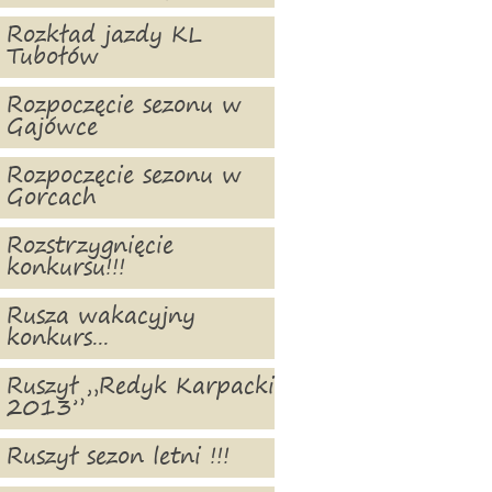
Rozkład jazdy KL
Tubołów
Rozpoczęcie sezonu w
Gajówce
Rozpoczęcie sezonu w
Gorcach
Rozstrzygnięcie
konkursu!!!
Rusza wakacyjny
konkurs...
Ruszył „Redyk Karpacki
2013”
Ruszył sezon letni !!!