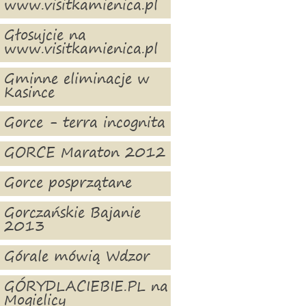
www.visitkamienica.pl
Głosujcie na
www.visitkamienica.pl
Gminne eliminacje w
Kasince
Gorce - terra incognita
GORCE Maraton 2012
Gorce posprzątane
Gorczańskie Bajanie
2013
Górale mówią Wdzor
GÓRYDLACIEBIE.PL na
Mogielicy