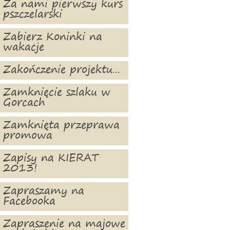
Za nami pierwszy kurs
pszczelarski
Zabierz Koninki na
wakacje
Zakończenie projektu...
Zamknięcie szlaku w
Gorcach
Zamknięta przeprawa
promowa
Zapisy na KIERAT
2013!
Zapraszamy na
Facebooka
Zapraszenie na majowe