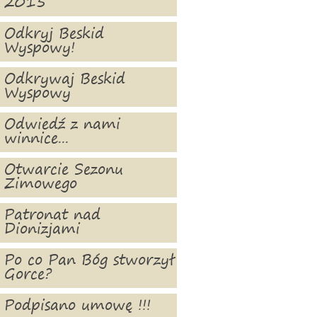
2015
Odkryj Beskid
Wyspowy!
Odkrywaj Beskid
Wyspowy
Odwiedź z nami
winnice...
Otwarcie Sezonu
Zimowego
Patronat nad
Dionizjami
Po co Pan Bóg stworzył
Gorce?
Podpisano umowę !!!