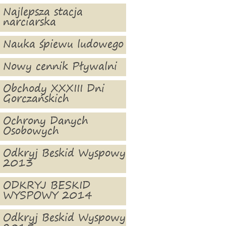
Najlepsza stacja
narciarska
Nauka śpiewu ludowego
Nowy cennik Pływalni
Obchody XXXIII Dni
Gorczańskich
Ochrony Danych
Osobowych
Odkryj Beskid Wyspowy
2013
ODKRYJ BESKID
WYSPOWY 2014
Odkryj Beskid Wyspowy