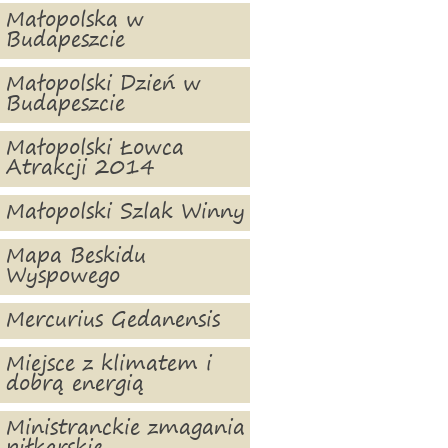
Małopolska w
Budapeszcie
Małopolski Dzień w
Budapeszcie
Małopolski Łowca
Atrakcji 2014
Małopolski Szlak Winny
Mapa Beskidu
Wyspowego
Mercurius Gedanensis
Miejsce z klimatem i
dobrą energią
Ministranckie zmagania