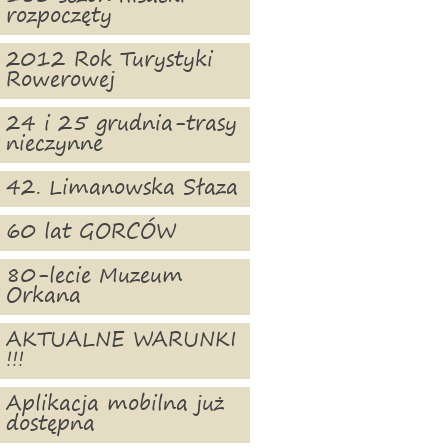
rozpoczęty
2012 Rok Turystyki
Rowerowej
24 i 25 grudnia-trasy
nieczynne
42. Limanowska Słaza
60 lat GORCÓW
80-lecie Muzeum
Orkana
AKTUALNE WARUNKI
!!!
Aplikacja mobilna już
dostępna