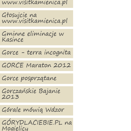
www.visitkamienica.pl
Głosujcie na
www.visitkamienica.pl
Gminne eliminacje w
Kasince
Gorce - terra incognita
GORCE Maraton 2012
Gorce posprzątane
Gorczańskie Bajanie
2013
Górale mówią Wdzor
GÓRYDLACIEBIE.PL na
Mogielicy