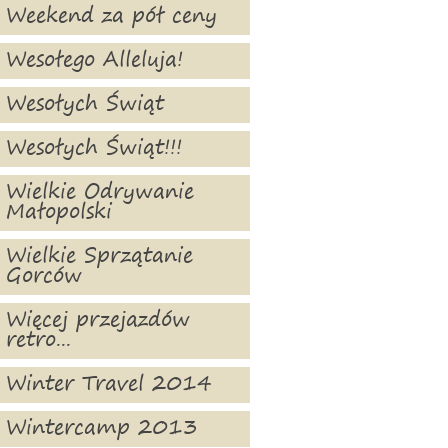
Weekend za pół ceny
Wesołego Alleluja!
Wesołych Świąt
Wesołych Świąt!!!
Wielkie Odrywanie
Małopolski
Wielkie Sprzątanie
Gorców
Więcej przejazdów
retro...
Winter Travel 2014
Wintercamp 2013