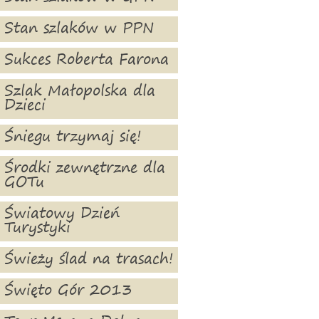
Stan szlaków w PPN
Sukces Roberta Farona
Szlak Małopolska dla
Dzieci
Śniegu trzymaj się!
Środki zewnętrzne dla
GOTu
Światowy Dzień
Turystyki
Świeży ślad na trasach!
Święto Gór 2013