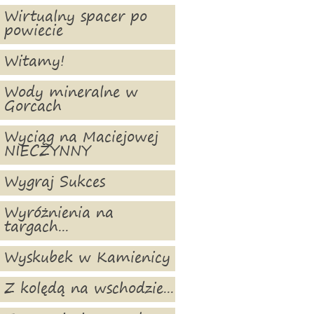
Wirtualny spacer po
powiecie
Witamy!
Wody mineralne w
Gorcach
Wyciąg na Maciejowej
NIECZYNNY
Wygraj Sukces
Wyróżnienia na
targach...
Wyskubek w Kamienicy
Z kolędą na wschodzie...