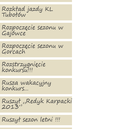
Rozkład jazdy KL
Tubołów
Rozpoczęcie sezonu w
Gajówce
Rozpoczęcie sezonu w
Gorcach
Rozstrzygnięcie
konkursu!!!
Rusza wakacyjny
konkurs...
Ruszył „Redyk Karpacki
2013”
Ruszył sezon letni !!!