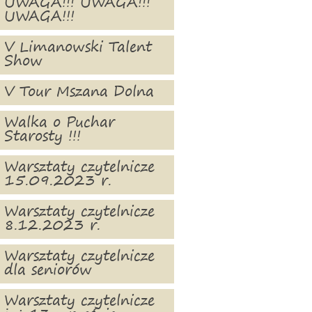
UWAGA!!! UWAGA!!!
UWAGA!!!
V Limanowski Talent
Show
V Tour Mszana Dolna
Walka o Puchar
Starosty !!!
Warsztaty czytelnicze
15.09.2023 r.
Warsztaty czytelnicze
8.12.2023 r.
Warsztaty czytelnicze
dla seniorów
Warsztaty czytelnicze