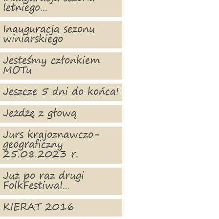
letniego...
Inauguracja sezonu
winiarskiego
Jesteśmy członkiem
MOTu
Jeszcze 5 dni do końca!
Jeżdżę z głową
Jurs krajoznawczo-
geograficzny
25.08.2023 r.
Już po raz drugi
FolkFestiwal...
KIERAT 2016