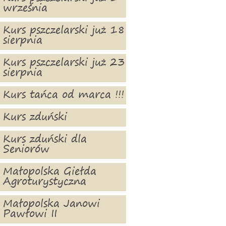
września
Kurs pszczelarski już 18
sierpnia
Kurs pszczelarski już 23
sierpnia
Kurs tańca od marca !!!
Kurs zduński
Kurs zduński dla
Seniorów
Małopolska Giełda
Agroturystyczna
Małopolska Janowi
Pawłowi II