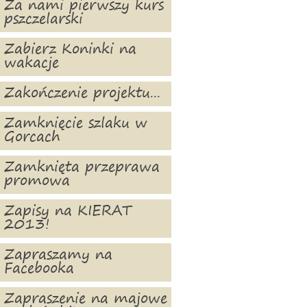
Za nami pierwszy kurs
pszczelarski
Zabierz Koninki na
wakacje
Zakończenie projektu...
Zamknięcie szlaku w
Gorcach
Zamknięta przeprawa
promowa
Zapisy na KIERAT
2013!
Zapraszamy na
Facebooka
Zapraszenie na majowe