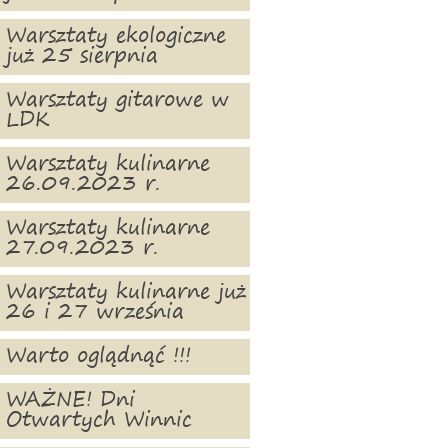
Warsztaty ekologiczne
już 25 sierpnia
Warsztaty gitarowe w
LDK
Warsztaty kulinarne
26.09.2023 r.
Warsztaty kulinarne
27.09.2023 r.
Warsztaty kulinarne już
26 i 27 września
Warto oglądnąć !!!
WAŻNE! Dni
Otwartych Winnic