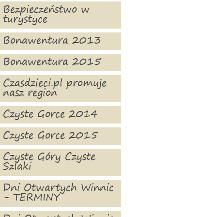
Bezpieczeństwo w
turystyce
Bonawentura 2013
Bonawentura 2015
Czasdzieci.pl promuje
nasz region
Czyste Gorce 2014
Czyste Gorce 2015
Czyste Góry Czyste
Szlaki
Dni Otwartych Winnic
- TERMINY