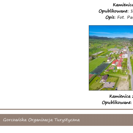
Kamienic
Opublikowane:
1
Opis:
Fot. Pa
Kamienica 
Opublikowane:
Gorczańska Organizacja Turystyczna