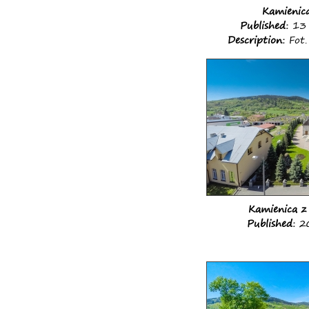
Kamienic
Published:
13 
Description:
Fot.
Kamienica z
Published:
20